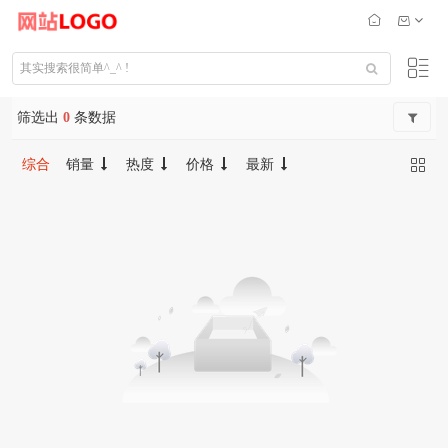
筛选出
0
条数据
综合
销量
热度
价格
最新